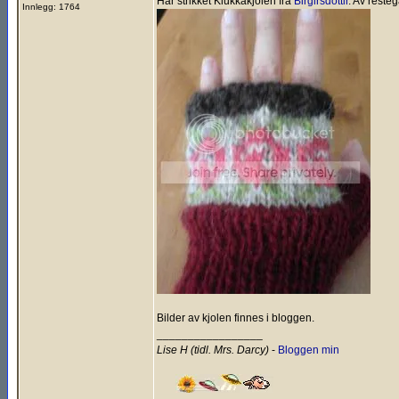
Har strikket Klukkakjolen fra
Birgirsdottir
. Av resteg
Innlegg: 1764
Bilder av kjolen finnes i bloggen.
_________________
Lise H (tidl. Mrs. Darcy)
-
Bloggen min
___