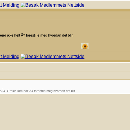
er ikke helt Ã¥ forestille meg hvordan det blir.
________________________________________
¥. Greier ikke helt Ã¥ forestille meg hvordan det blir.