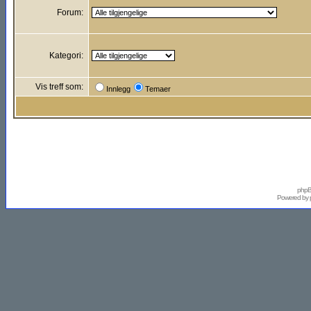
Forum:
Kategori:
Vis treff som:
Innlegg
Temaer
phpB
Powered by