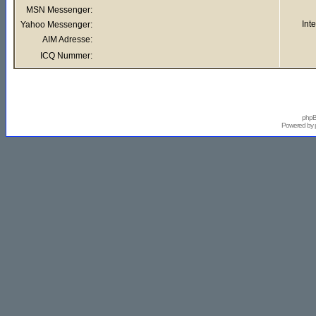
MSN Messenger:
Int
Yahoo Messenger:
AIM Adresse:
ICQ Nummer:
phpB
Powered by