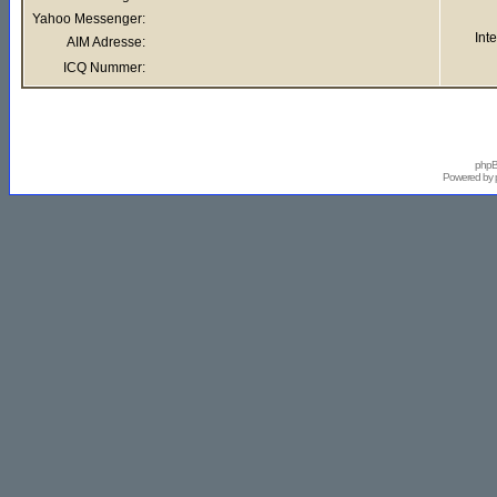
Yahoo Messenger:
Int
AIM Adresse:
ICQ Nummer:
phpB
Powered by