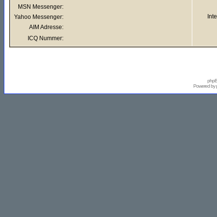
MSN Messenger:
Int
Yahoo Messenger:
AIM Adresse:
ICQ Nummer:
phpB
Powered by