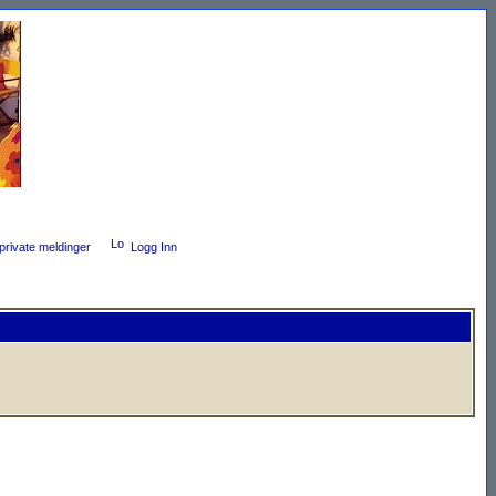
private meldinger
Logg Inn